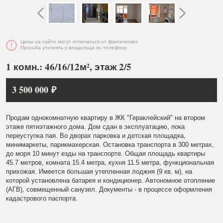
Цены на сайте могут отличаться от фактических
Просьба уточнять у владельца по телефону
1 комн.: 46/16/12м², этаж 2/5
3 500 000 ₽
Продам однокомнатную квартиру в ЖК "Гераклейский" на втором
этаже пятиэтажного дома. Дом сдан в эксплуатацию, пока
переуступка пая. Во дворах парковка и детская площадка,
минимаркеты, парикмахерская. Остановка транспорта в 300 метрах,
до моря 10 минут езды на транспорте. Общая площадь квартиры
45.7 метров, комната 15.4 метра, кухня 11.5 метра, функциональная
прихожая. Имеется большая утепленная лоджия (9 кв. м), на
которой установлена батарея и кондиционер. Автономное отопление
(АГВ), совмещенный санузел. Документы - в процессе оформления
кадастрового паспорта.