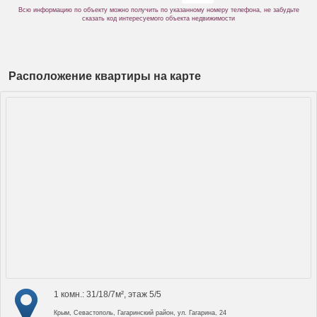
Всю информацию по объекту можно получить по указанному номеру телефона, не забудьте
сказать код интересуемого объекта недвижимости
Расположение квартиры на карте
1 комн.: 31/18/7м², этаж 5/5
Крым, Севастополь, Гагаринский район, ул. Гагарина, 24