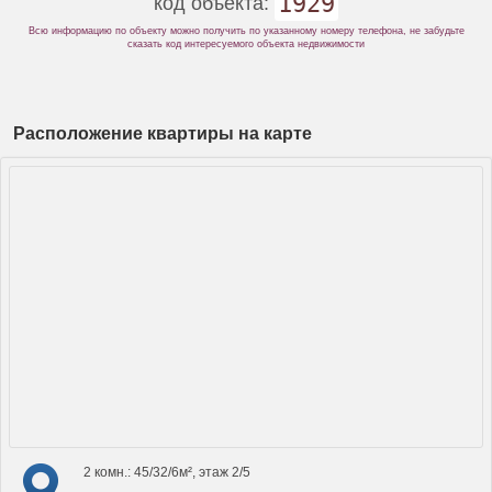
1929
код объекта:
Всю информацию по объекту можно получить по указанному номеру телефона, не забудьте
сказать код интересуемого объекта недвижимости
Расположение квартиры на карте
2 комн.: 45/32/6м², этаж 2/5