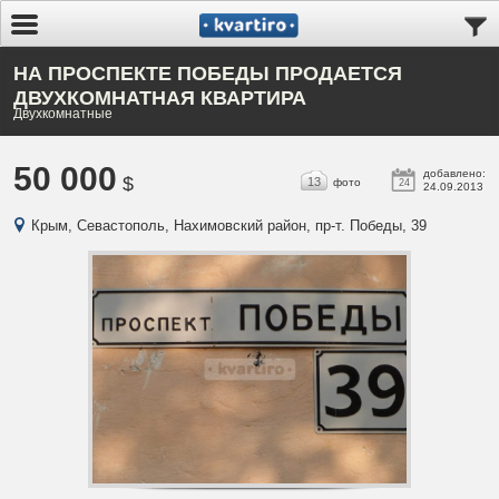
НА ПРОСПЕКТЕ ПОБЕДЫ ПРОДАЕТСЯ
ДВУХКОМНАТНАЯ КВАРТИРА
Двухкомнатные
50 000
добавлено:
$
13
фото
24
24.09.2013
Крым, Севастополь, Нахимовский район, пр-т. Победы, 39