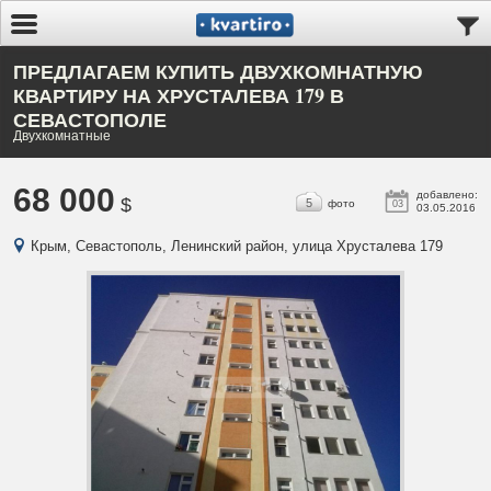
ПРЕДЛАГАЕМ КУПИТЬ ДВУХКОМНАТНУЮ
КВАРТИРУ НА ХРУСТАЛЕВА 179 В
СЕВАСТОПОЛЕ
Двухкомнатные
68 000
добавлено:
$
5
фото
03
03.05.2016
Крым, Севастополь, Ленинский район, улица Хрусталева 179