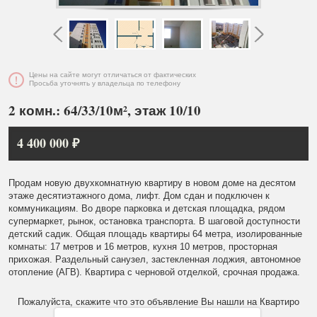
Цены на сайте могут отличаться от фактических
Просьба уточнять у владельца по телефону
2 комн.: 64/33/10м², этаж 10/10
4 400 000 ₽
Продам новую двухкомнатную квартиру в новом доме на десятом
этаже десятиэтажного дома, лифт. Дом сдан и подключен к
коммуникациям. Во дворе парковка и детская площадка, рядом
супермаркет, рынок, остановка транспорта. В шаговой доступности
детский садик. Общая площадь квартиры 64 метра, изолированные
комнаты: 17 метров и 16 метров, кухня 10 метров, просторная
прихожая. Раздельный санузел, застекленная лоджия, автономное
отопление (АГВ). Квартира с черновой отделкой, срочная продажа.
Пожалуйста, скажите что это объявление Вы нашли на Квартиро