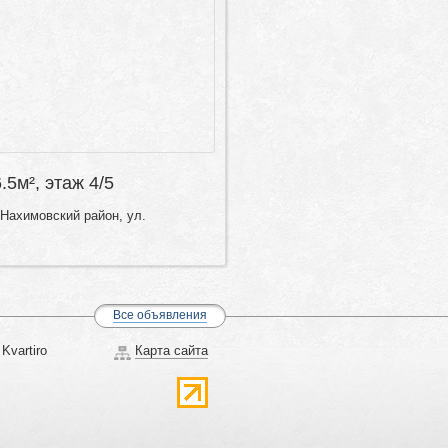
6.5м², этаж 4/5
Нахимовский район, ул.
Все объявления
Kvartiro
Карта сайта