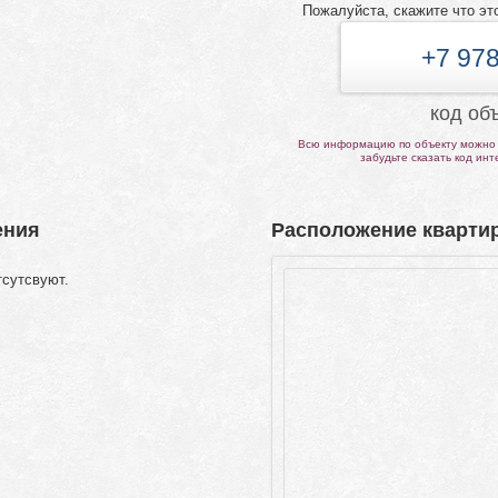
Пожалуйста, скажите что эт
+7 978
код об
Всю информацию по объекту можно 
забудьте сказать код ин
ения
Расположение квартир
тсутсвуют.