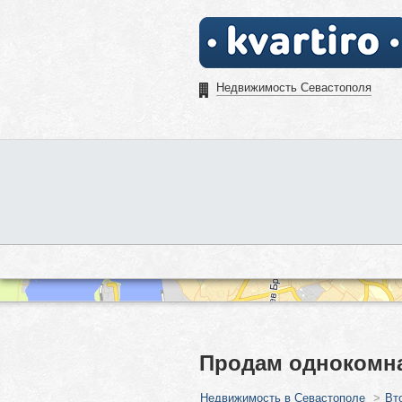
Недвижимость Севастополя
Продам однокомна
Недвижимость в Севастополе
>
Вт