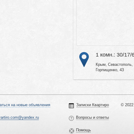
1 комн.: 30/17/
Крым, Севастополь, 
Горпищенко, 43
аться на новые объявления
Записки Квартиро
© 2022 
vartiro.com@yandex.ru
Вопросы и ответы
Помощь