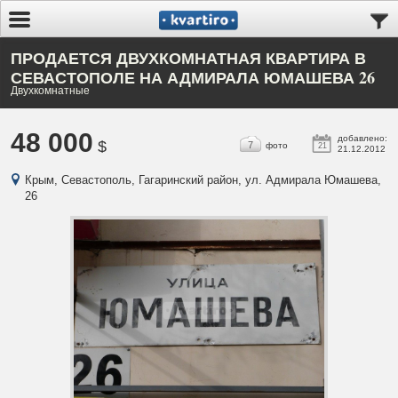
ПРОДАЕТСЯ ДВУХКОМНАТНАЯ КВАРТИРА В
СЕВАСТОПОЛЕ НА АДМИРАЛА ЮМАШЕВА 26
Двухкомнатные
48 000
добавлено:
$
7
фото
21
21.12.2012
Крым, Севастополь, Гагаринский район, ул. Адмирала Юмашева,
26