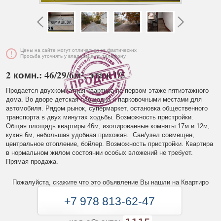
Цены на сайте могут отличаться от фактических
Просьба уточнять у владельца по телефону
2 комн.: 46/29/6м², этаж 1/5
Продается двухкомнатная квартира на первом этаже пятиэтажного
дома. Во дворе детская площадка и парковочными местами для
автомобиля. Рядом рынок, супермаркет, остановка общественного
транспорта в двух минутах ходьбы. Возможность пристройки.
Общая площадь квартиры 46м, изолированные комнаты 17м и 12м,
кухня 6м, небольшая удобная прихожая. Сан/узел совмещен,
центральное отопление, бойлер. Возможность пристройки. Квартира
в нормальном жилом состоянии особых вложений не требует.
Прямая продажа.
Пожалуйста, скажите что это объявление Вы нашли на Квартиро
+7 978 813-62-47