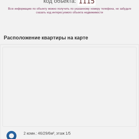
1115
код объекта:
Всю информацию по объекту можно получить по указанному номеру телефона, не забудьте
сказать код интересуемого объекта недвижимости
Расположение квартиры на карте
2 комн.: 46/29/6м², этаж 1/5