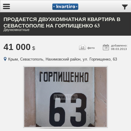
ПРОДАЕТСЯ ДВУХКОМНАТНАЯ КВАРТИРА В
СЕВАСТОПОЛЕ НА ГОРПИЩЕНКО 63
Двухкомнатные
41 000
добавлено:
$
12
фото
08
08.03.2013
Крым, Севастополь, Нахимовский район, ул. Горпищенко, 63