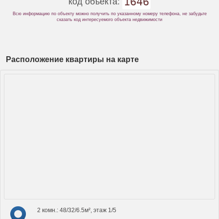
1646
код объекта:
Всю информацию по объекту можно получить по указанному номеру телефона, не забудьте
сказать код интересуемого объекта недвижимости
Расположение квартиры на карте
2 комн.: 48/32/6.5м², этаж 1/5