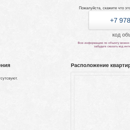
Пожалуйста, скажите что эт
+7 978
код об
Всю информацию по объекту можно 
забудьте сказать код ин
ения
Расположение квартир
тсутсвуют.