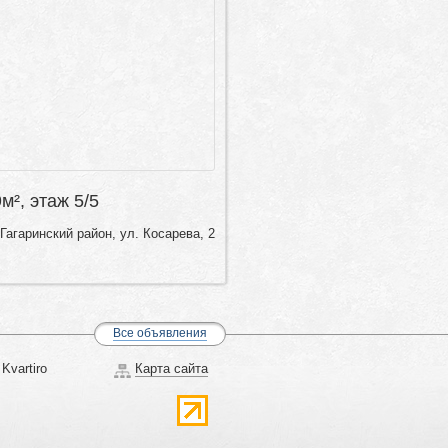
9м², этаж 5/5
Гагаринский район, ул. Косарева, 2
Все объявления
Kvartiro
Карта сайта