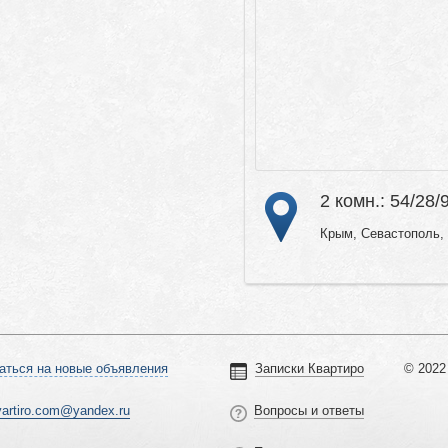
2 комн.: 54/28/
Крым, Севастополь, 
аться на новые объявления
Записки Квартиро
© 2022 
vartiro.com@yandex.ru
Вопросы и ответы