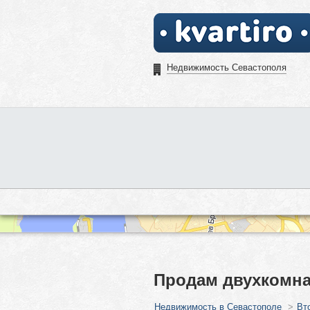
Недвижимость Севастополя
Продам двухкомна
Недвижимость в Севастополе
>
Вт