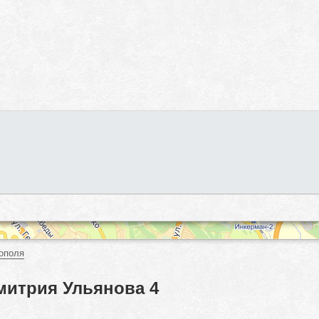
ополя
митрия Ульянова 4