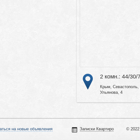
2 комн.: 44/30/
Крым, Севастополь, 
Ульянова, 4
аться на новые объявления
Записки Квартиро
© 2022 