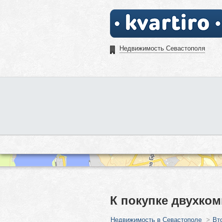
Недвижимость Севастополя
К покупке двухком
Недвижимость в Севастополе
>
Вт