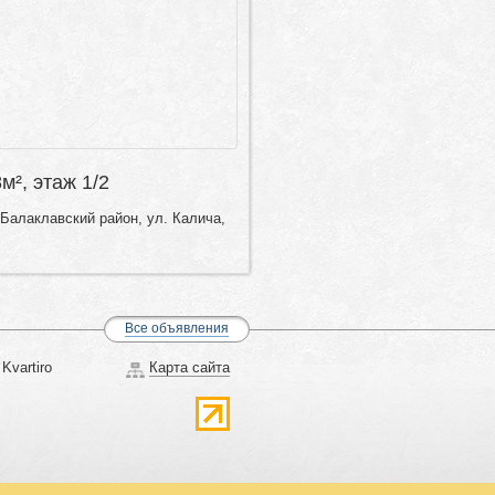
8м², этаж 1/2
Балаклавский район, ул. Калича,
Все объявления
Kvartiro
Карта сайта