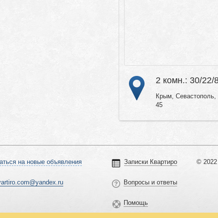
2 комн.: 30/22/
Крым, Севастополь, 
45
аться на новые объявления
Записки Квартиро
© 2022 
vartiro.com@yandex.ru
Вопросы и ответы
Помощь