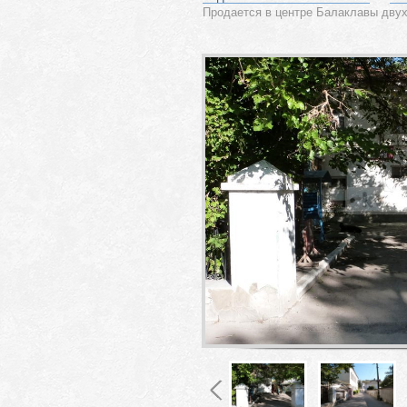
Продается в центре Балаклавы двух