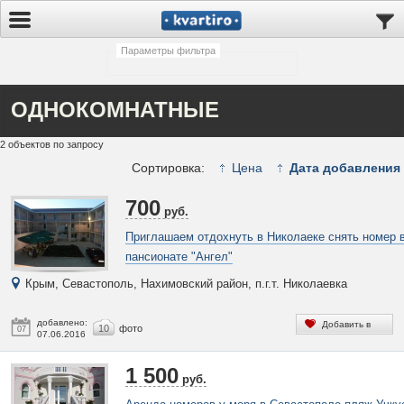
Параметры фильтра
ОДНОКОМНАТНЫЕ
2 объектов по запросу
Сортировка:
Цена
Дата добавления
700
руб.
Приглашаем отдохнуть в Николаеке снять номер 
пансионате "Ангел"
Крым, Севастополь, Нахимовский район, п.г.т. Николаевка
добавлено:
Добавить в
10
фото
07
07.06.2016
избранное
1 500
руб.