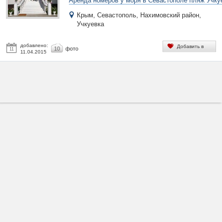
Аренда номеров у моря в Севастополе пляж Учку
Крым, Севастополь, Нахимовский район,
Учкуевка
добавлено:
Добавить в
10
фото
11
11.04.2015
избранное