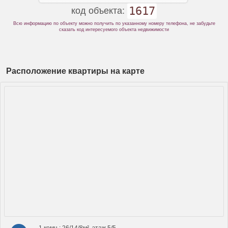
1617
код объекта:
Всю информацию по объекту можно получить по указанному номеру телефона, не забудьте
сказать код интересуемого объекта недвижимости
Расположение квартиры на карте