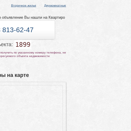
Вторичное жилье
Двухкомнатные
о объявление Вы нашли на Квартиро
 813-62-47
1899
ъекта:
получить по указанному номеру телефона, не
тересуемого объекта недвижимости
ы на карте