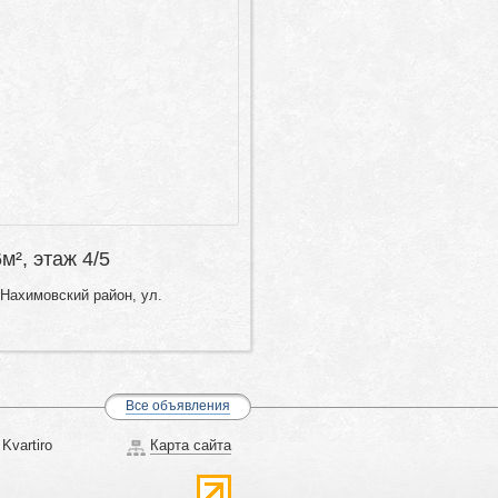
6м², этаж 4/5
Нахимовский район, ул.
Все объявления
Kvartiro
Карта сайта