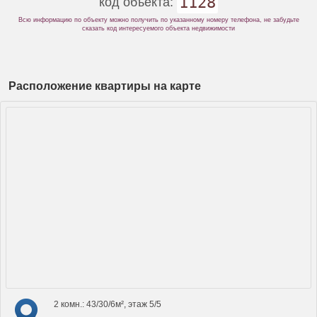
1128
код объекта:
Всю информацию по объекту можно получить по указанному номеру телефона, не забудьте
сказать код интересуемого объекта недвижимости
Расположение квартиры на карте
2 комн.: 43/30/6м², этаж 5/5