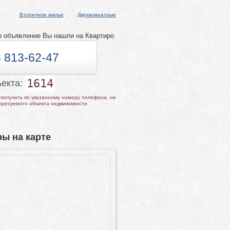
Вторичное жилье
Двухкомнатные
о объявление Вы нашли на Квартиро
 813-62-47
1614
ъекта:
получить по указанному номеру телефона, не
тересуемого объекта недвижимости
ы на карте