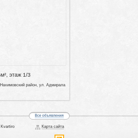
6м², этаж 1/3
 Нахимовский район, ул. Адмирала
Все объявления
Kvartiro
Карта сайта