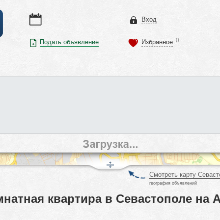
Вход
0
Подать объявление
Избранное
Смотреть карту Севаст
география объявлений
мнатная квартира в Севастополе на 