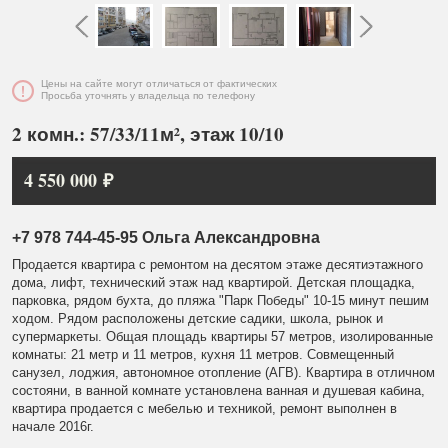
Цены на сайте могут отличаться от фактических
Просьба уточнять у владельца по телефону
2 комн.: 57/33/11м², этаж 10/10
4 550 000 ₽
+7 978 744-45-95 Ольга Александровна
Продается квартира с ремонтом на десятом этаже десятиэтажного
дома, лифт, технический этаж над квартирой. Детская площадка,
парковка, рядом бухта, до пляжа "Парк Победы" 10-15 минут пешим
ходом. Рядом расположены детские садики, школа, рынок и
супермаркеты. Общая площадь квартиры 57 метров, изолированные
комнаты: 21 метр и 11 метров, кухня 11 метров. Совмещенный
санузел, лоджия, автономное отопление (АГВ). Квартира в отличном
состояни, в ванной комнате установлена ванная и душевая кабина,
квартира продается с мебелью и техникой, ремонт выполнен в
начале 2016г.