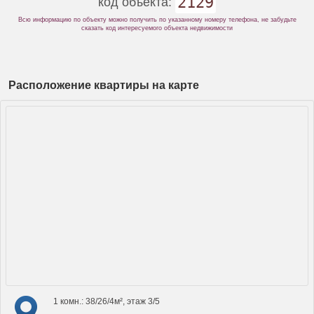
2129
код объекта:
Всю информацию по объекту можно получить по указанному номеру телефона, не забудьте
сказать код интересуемого объекта недвижимости
Расположение квартиры на карте
1 комн.: 38/26/4м², этаж 3/5