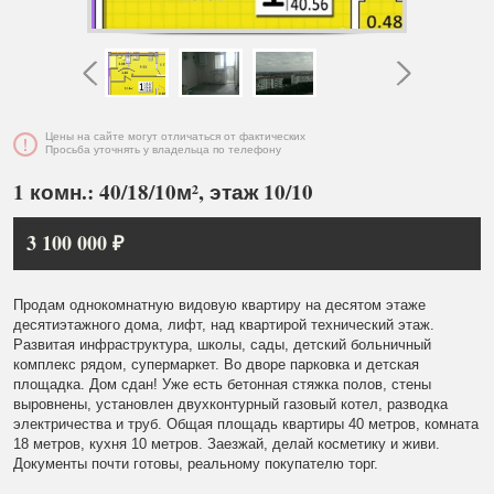
Цены на сайте могут отличаться от фактических
Просьба уточнять у владельца по телефону
1 комн.: 40/18/10м², этаж 10/10
3 100 000 ₽
Продам однокомнатную видовую квартиру на десятом этаже
десятиэтажного дома, лифт, над квартирой технический этаж.
Развитая инфраструктура, школы, сады, детский больничный
комплекс рядом, супермаркет. Во дворе парковка и детская
площадка. Дом сдан! Уже есть бетонная стяжка полов, стены
выровнены, установлен двухконтурный газовый котел, разводка
электричества и труб. Общая площадь квартиры 40 метров, комната
18 метров, кухня 10 метров. Заезжай, делай косметику и живи.
Документы почти готовы, реальному покупателю торг.