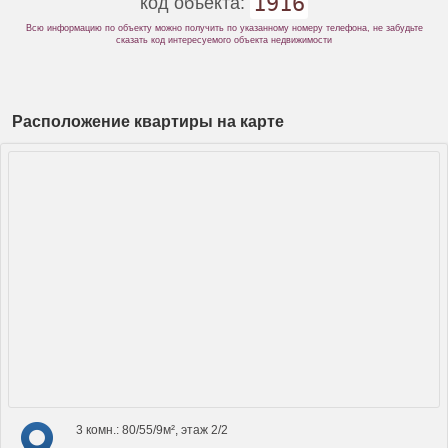
1916
код объекта:
Всю информацию по объекту можно получить по указанному номеру телефона, не забудьте
сказать код интересуемого объекта недвижимости
Расположение квартиры на карте
3 комн.: 80/55/9м², этаж 2/2