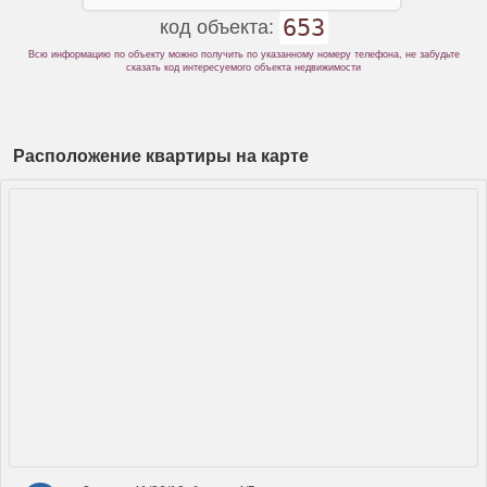
653
код объекта:
Всю информацию по объекту можно получить по указанному номеру телефона, не забудьте
сказать код интересуемого объекта недвижимости
Расположение квартиры на карте