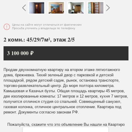
Цены на сайте могут отличаться от фактических
Просьба уточнять у владельца по телефону
2 комн.: 45/29/7м², этаж 2/5
3 100 000 ₽
Продам двухкомнатную квартиру на втором этаже пятиэтажного
дома, брежневка. Тихий зеленый двор с парковкой и детской
площадкой, рядом детский садик, рынок, остановка транспорте,
торгово-развлекательный центр. До моря полтора километра.
Камышовая и Казачья бузты. Общая площадь квартиры 45 метров,
две изолированные комнаты: 17 метров и 12 метров, кухня 7 метров,
получится отличнся студия со спальней. Совмещенный санузел,
газовая колонка, отличное центральное отопление. Квартира под
ремонт. Документы согласно законам РФ.
Пожалуйста, скажите что это объявление Вы нашли на Квартиро