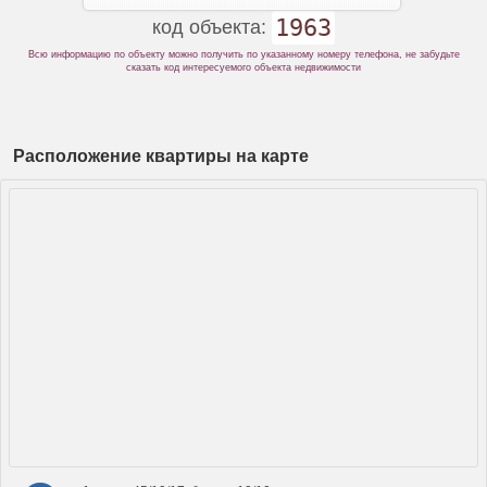
1963
код объекта:
Всю информацию по объекту можно получить по указанному номеру телефона, не забудьте
сказать код интересуемого объекта недвижимости
Расположение квартиры на карте