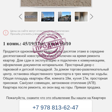
Цены на сайте могут отличаться от фактических
Просьба уточнять у владельца по телефону
1 комн.: 45/19/17м², этаж 10/10
Продается однокомнатная квартира на десятом этаже в середине
десятиэтажной новостройки. Лифт отключен на время ремонта
квартир. Дом сдан в эксплуатацию и подключен к коммуникациям,
оформление документов нотариальное. Просторный двор с
парковкой и детской площадкой. За домом торгово-развлекательный
центр, остановка общественного транспорта в трех минутах ходьбы.
Общая площадь квартиры 45м, комната 19м, кухня 17м, просторная
прихожая. Сан/узел совмещен, автономное отопление (АГВ).
Квартира после ремонта, из окон вид на горы. Прямая продажа.
Пожалуйста, скажите что это объявление Вы нашли на Квартиро
+7 978 813-62-47