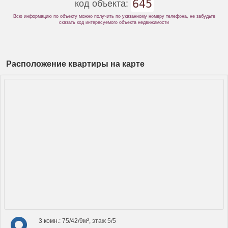
645
код объекта:
Всю информацию по объекту можно получить по указанному номеру телефона, не забудьте
сказать код интересуемого объекта недвижимости
Расположение квартиры на карте
3 комн.: 75/42/9м², этаж 5/5