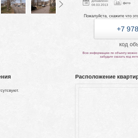
добавлено:
13
фото
08
08.03.2013
Пожалуйста, скажите что эт
+7 978
код об
Всю информацию по объекту можно 
забудьте сказать код ин
ения
Расположение квартир
тсутсвуют.