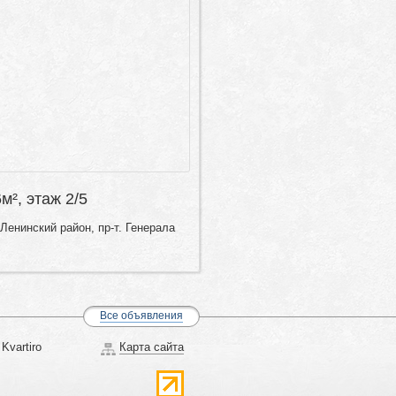
6м², этаж 2/5
Ленинский район, пр-т. Генерала
Все объявления
Kvartiro
Карта сайта