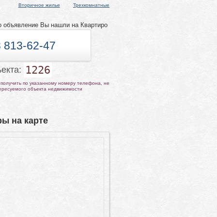
Вторичное жилье
Трехкомнатные
о объявление Вы нашли на Квартиро
 813-62-47
1226
ъекта:
получить по указанному номеру телефона, не
тересуемого объекта недвижимости
ы на карте