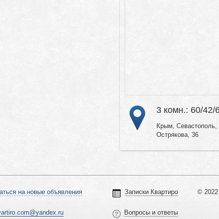
3 комн.: 60/42/
Крым, Севастополь, 
Острякова, 36
аться на новые объявления
Записки Квартиро
© 2022 
vartiro.com@yandex.ru
Вопросы и ответы