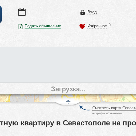
Вход
0
Подать объявление
Избранное
Смотреть карту Севаст
география объявлений
тную квартиру в Севастополе на про