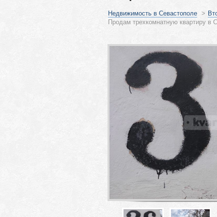
Недвижимость в Севастополе
>
Вт
Продам трехкомнатную квартиру в С