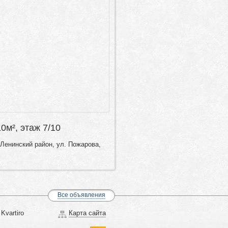
10м², этаж 7/10
Ленинский район, ул. Пожарова,
Все объявления
Kvartiro
Карта сайта