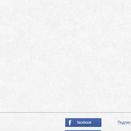
Подпис