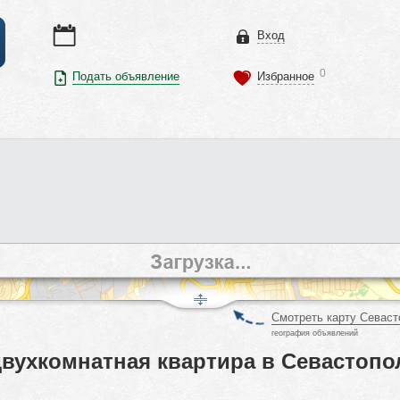
Вход
0
Подать объявление
Избранное
Смотреть карту Севаст
география объявлений
двухкомнатная квартира в Севастопо