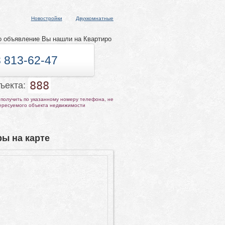
Новостройки
Двухкомнатные
о объявление Вы нашли на Квартиро
 813-62-47
888
бъекта:
получить по указанному номеру телефона, не
тересуемого объекта недвижимости
ы на карте