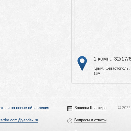
1 комн.: 32/17/
Крым, Севастополь, 
16А
аться на новые объявления
Записки Квартиро
© 2022 
vartiro.com@yandex.ru
Вопросы и ответы