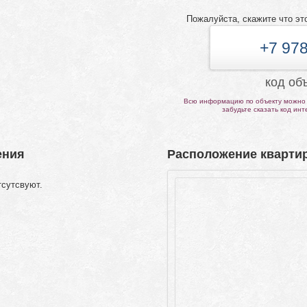
Пожалуйста, скажите что эт
+7 978
код об
Всю информацию по объекту можно 
забудьте сказать код ин
ения
Расположение квартир
тсутсвуют.