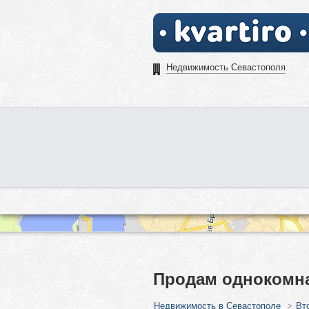
Недвижимость Севастополя
Продам однокомна
Недвижимость в Севастополе
>
Вт