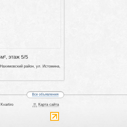
6м², этаж 5/5
Нахимовский район, ул. Истомина,
Все объявления
Kvartiro
Карта сайта