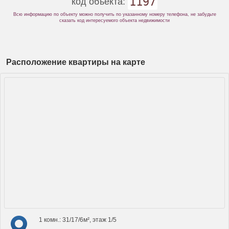
1197
код объекта:
Всю информацию по объекту можно получить по указанному номеру телефона, не забудьте
сказать код интересуемого объекта недвижимости
Расположение квартиры на карте
1 комн.: 31/17/6м², этаж 1/5