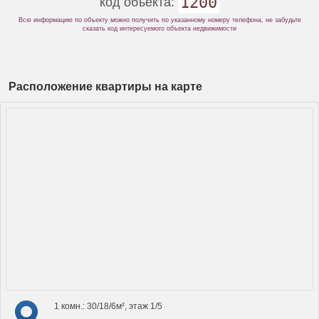
1200
код объекта:
Всю информацию по объекту можно получить по указанному номеру телефона, не забудьте
сказать код интересуемого объекта недвижимости
Расположение квартиры на карте
1 комн.: 30/18/6м², этаж 1/5