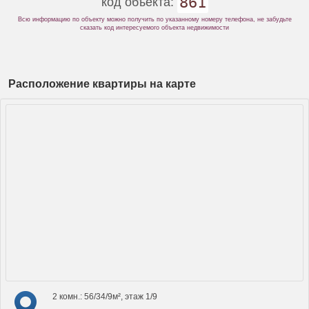
861
код объекта:
Всю информацию по объекту можно получить по указанному номеру телефона, не забудьте
сказать код интересуемого объекта недвижимости
Расположение квартиры на карте
2 комн.: 56/34/9м², этаж 1/9