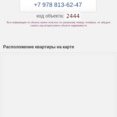
+7 978 813-62-47
2444
код объекта:
Всю информацию по объекту можно получить по указанному номеру телефона, не забудьте
сказать код интересуемого объекта недвижимости
Расположение квартиры на карте