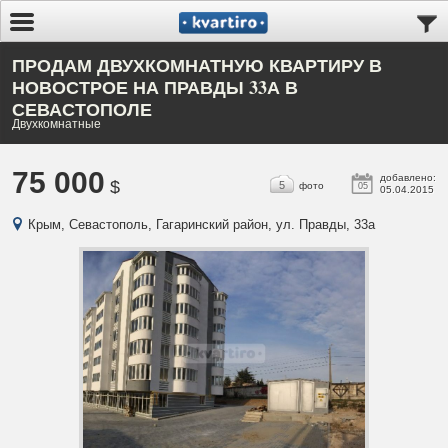
ПРОДАМ ДВУХКОМНАТНУЮ КВАРТИРУ В
НОВОСТРОЕ НА ПРАВДЫ 33А В
СЕВАСТОПОЛЕ
Двухкомнатные
75 000
добавлено:
$
5
фото
05
05.04.2015
Крым, Севастополь, Гагаринский район, ул. Правды, 33а