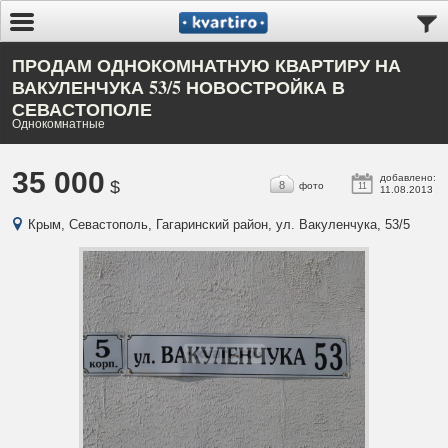
ПРОДАМ ОДНОКОМНАТНУЮ КВАРТИРУ НА
ВАКУЛЕНЧУКА 53/5 НОВОСТРОЙКА В
СЕВАСТОПОЛЕ
Однокомнатные
35 000
добавлено:
$
8
фото
11
11.08.2013
Крым, Севастополь, Гагаринский район, ул. Вакуленчука, 53/5