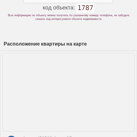
1787
код объекта:
Всю информацию по объекту можно получить по указанному номеру телефона, не забудьте
сказать код интересуемого объекта недвижимости
Расположение квартиры на карте