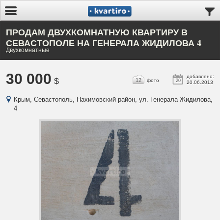
ПРОДАМ ДВУХКОМНАТНУЮ КВАРТИРУ В
СЕВАСТОПОЛЕ НА ГЕНЕРАЛА ЖИДИЛОВА 4
Двухкомнатные
30 000
добавлено:
$
12
фото
20
20.06.2013
Крым, Севастополь, Нахимовский район, ул. Генерала Жидилова,
4