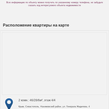
Всю информацию по объекту можно получить по указанному номеру телефона, не забудьте
сказать код интересуемого объекта недвижимости
Расположение квартиры на карте
2 комн.: 46/28/6м², этаж 4/4
Крым, Севастополь, Нахимовский район, ул. Генерала Жидилова, 4