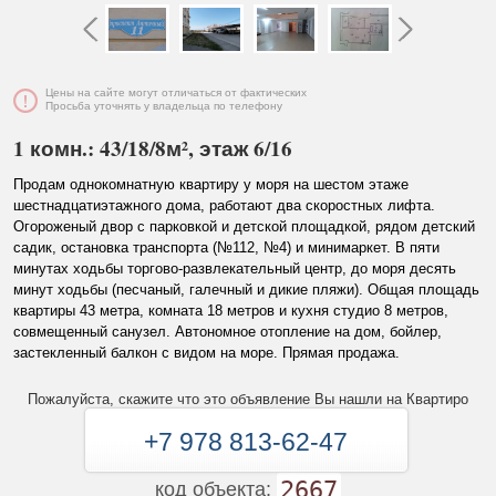
Цены на сайте могут отличаться от фактических
Просьба уточнять у владельца по телефону
1 комн.: 43/18/8м², этаж 6/16
Продам однокомнатную квартиру у моря на шестом этаже
шестнадцатиэтажного дома, работают два скоростных лифта.
Огороженый двор с парковкой и детской площадкой, рядом детский
садик, остановка транспорта (№112, №4) и минимаркет. В пяти
минутах ходьбы торгово-развлекательный центр, до моря десять
минут ходьбы (песчаный, галечный и дикие пляжи). Общая площадь
квартиры 43 метра, комната 18 метров и кухня студио 8 метров,
совмещенный санузел. Автономное отопление на дом, бойлер,
застекленный балкон с видом на море. Прямая продажа.
Пожалуйста, скажите что это объявление Вы нашли на Квартиро
+7 978 813-62-47
2667
код объекта: