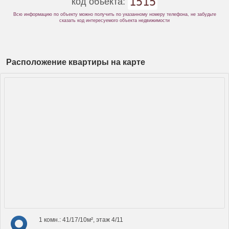
1515
код объекта:
Всю информацию по объекту можно получить по указанному номеру телефона, не забудьте
сказать код интересуемого объекта недвижимости
Расположение квартиры на карте
1 комн.: 41/17/10м², этаж 4/11