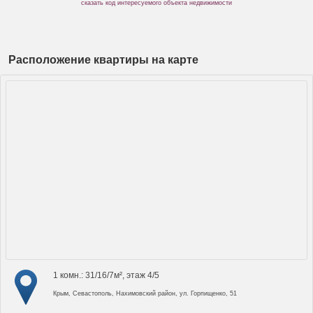
сказать код интересуемого объекта недвижимости
Расположение квартиры на карте
1 комн.: 31/16/7м², этаж 4/5
Крым, Севастополь, Нахимовский район, ул. Горпищенко, 51