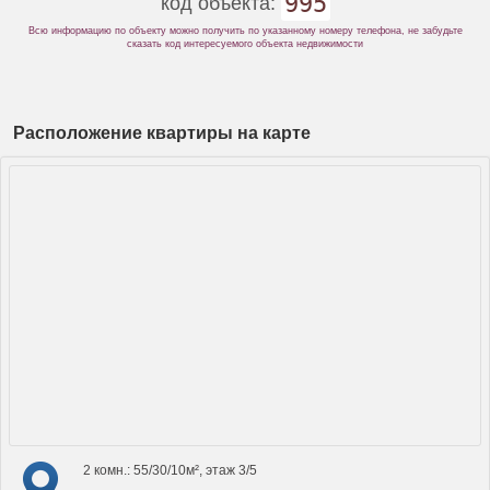
995
код объекта:
Всю информацию по объекту можно получить по указанному номеру телефона, не забудьте
сказать код интересуемого объекта недвижимости
Расположение квартиры на карте
2 комн.: 55/30/10м², этаж 3/5