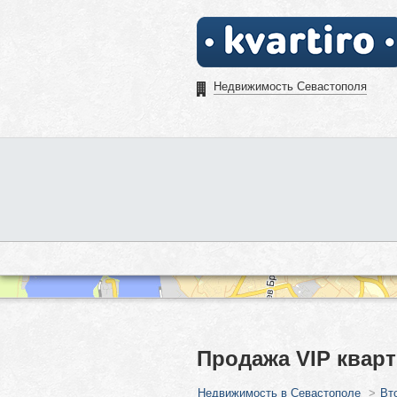
Недвижимость Севастополя
Продажа VIP квар
Недвижимость в Севастополе
>
Вт