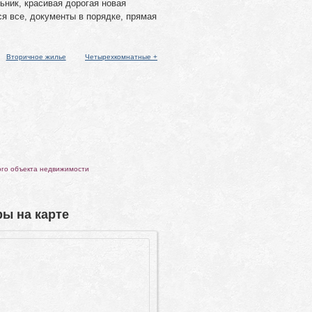
ьник, красивая дорогая новая
я все, документы в порядке, прямая
Вторичное жилье
Четырехкомнатные +
ого объекта недвижимости
ы на карте