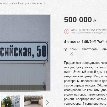
астополя на Новороссийской 50
500 000
$
Цены на сайте могут отличать
Просьба уточнять у владельца
4 комн.: 140/70/17м², 
Крым, Севастополь, Лени
50
Продам без посредников чет
города, два уровня, пятый и
лифт. Элитный новый дом с п
медицинский центр. Рядом ш
рестораны,
набережная в дес
самое сердце города. Общая
изолированные комнаты, два
видом на город, автономное 
ремонт.
Квартира полностью 
телевизора, 4 кондиционера,