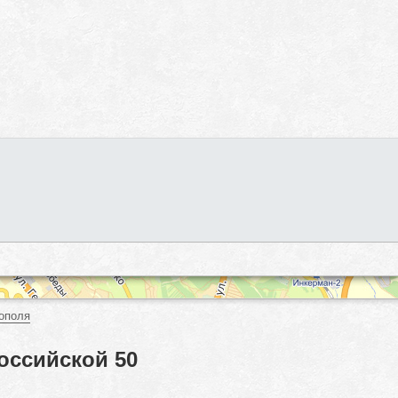
ополя
оссийской 50