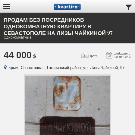
ПРОДАМ БЕЗ ПОСРЕДНИКОВ
ОДНОКОМНАТНУЮ КВАРТИРУ В
СЕВАСТОПОЛЕ НА ЛИЗЫ ЧАЙКИНОЙ 97
Однокомнатные
44 000
добавлено:
$
11
фото
28
28.01.2014
Крым, Севастополь, Гагаринский район, ул. Лизы Чайкиной, 97