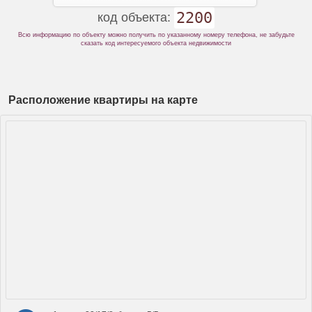
2200
код объекта:
Всю информацию по объекту можно получить по указанному номеру телефона, не забудьте
сказать код интересуемого объекта недвижимости
Расположение квартиры на карте