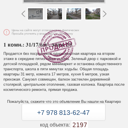
Цены на сайте могут отличаться от фактических
Просьба уточнять у владельца по телефону
1 комн.: 31/17/6м², этаж 2/5
Продается без посредников однокомнатная квартира на втором
этаже в середине пятиэтажного дома. Зеленый двор с парковкой и
детской площадкой, рядом минимаркет и остановка общественного
транспорта, школа в пяти минутах ходьбы. Общая площадь
квартиры 31 метр, комната 17 метров, кухня 6 метров, узкая
прихожая. Санузел совмещен, балкон застеклен деревянной
столяркой, центральное отопление, газовая колонка. Квартира после
косметического ремонта, прямая продажа.
Пожалуйста, скажите что это объявление Вы нашли на Квартиро
+7 978 813-62-47
2197
код объекта: