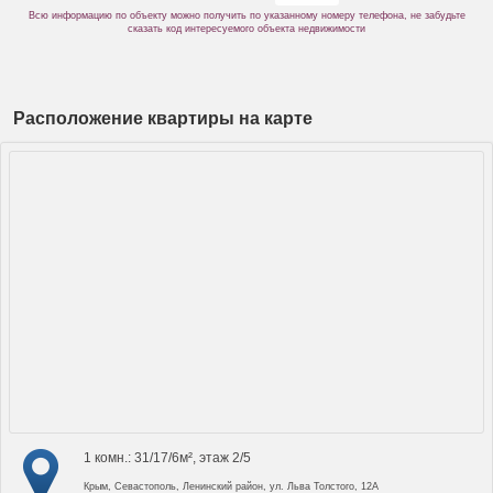
Всю информацию по объекту можно получить по указанному номеру телефона, не забудьте
сказать код интересуемого объекта недвижимости
Расположение квартиры на карте
1 комн.: 31/17/6м², этаж 2/5
Крым, Севастополь, Ленинский район, ул. Льва Толстого, 12А