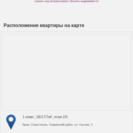
сказать код интересуемого объекта недвижимости
Расположение квартиры на карте
1 комн.: 36/17/7м², этаж 2/5
Крым, Севастополь, Гагаринский район, ул. Глухова, 5