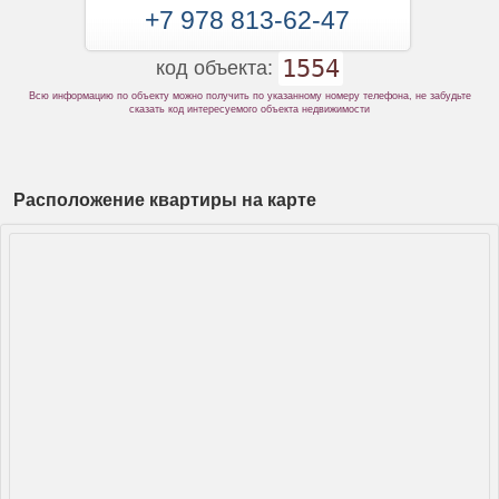
+7 978 813-62-47
1554
код объекта:
Всю информацию по объекту можно получить по указанному номеру телефона, не забудьте
сказать код интересуемого объекта недвижимости
Расположение квартиры на карте