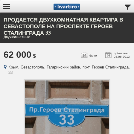
ПРОДАЕТСЯ ДВУХКОМНАТНАЯ КВАРТИРА В
СЕВАСТОПОЛЕ НА ПРОСПЕКТЕ ГЕРОЕВ
СТАЛИНГРАДА 33
Двухкомнатные
62 000
добавлено:
$
14
фото
08
08.06.2013
Крым, Севастополь, Гагаринский район, пр-т. Героев Сталинграда,
33