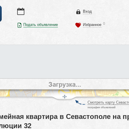
Вход
0
Подать объявление
Избранное
Смотреть карту Севаст
география объявлений
мейная квартира в Севастополе на п
люции 32