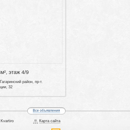
8м², этаж 4/9
агаринский район, пр-т.
ции, 32
Все объявления
Kvartiro
Карта сайта