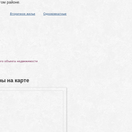
гом районе.
Вторичное жилье
Однокомнатные
ого объекта недвижимости
ы на карте