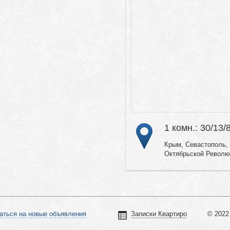
1 комн.: 30/13/
Крым, Севастополь, Г
Октябрьской Револю
аться на новые объявления
Записки Квартиро
© 2022 