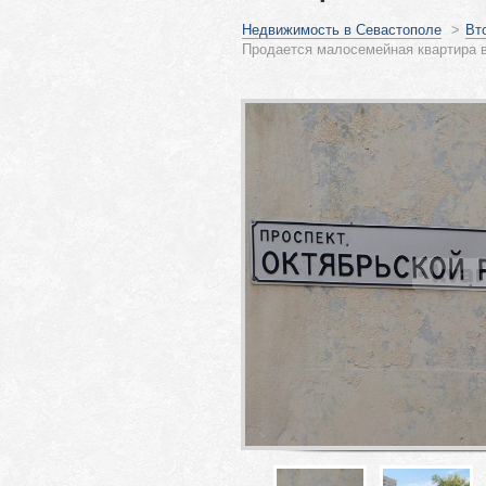
Недвижимость в Севастополе
>
Вт
Продается малосемейная квартира в