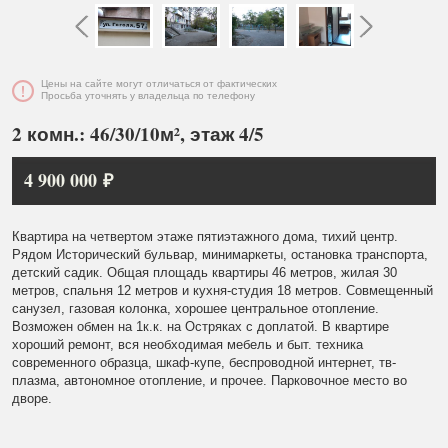
Цены на сайте могут отличаться от фактических
Просьба уточнять у владельца по телефону
2 комн.: 46/30/10м², этаж 4/5
4 900 000 ₽
Квартира на четвертом этаже пятиэтажного дома, тихий центр.
Рядом Исторический бульвар, минимаркеты, остановка транспорта,
детский садик. Общая площадь квартиры 46 метров, жилая 30
метров, спальня 12 метров и кухня-студия 18 метров. Совмещенный
санузел, газовая колонка, хорошее центральное отопление.
Возможен обмен на 1к.к. на Остряках с доплатой. В квартире
хороший ремонт, вся необходимая мебель и быт. техника
современного образца, шкаф-купе, беспроводной интернет, тв-
плазма, автономное отопление, и прочее. Парковочное место во
дворе.