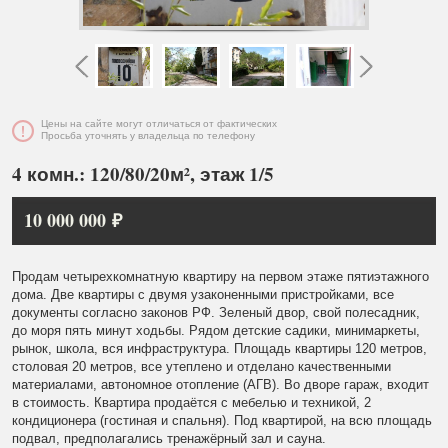
Цены на сайте могут отличаться от фактических
Просьба уточнять у владельца по телефону
4 комн.: 120/80/20м², этаж 1/5
10 000 000 ₽
Продам четырехкомнатную квартиру на первом этаже пятиэтажного
дома. Две квартиры с двумя узаконенными пристройками, все
документы согласно законов РФ. Зеленый двор, свой полесадник,
до моря пять минут ходьбы. Рядом детские садики, минимаркеты,
рынок, школа, вся инфраструктура. Площадь квартиры 120 метров,
столовая 20 метров, все утеплено и отделано качественными
материалами, автономное отопление (АГВ). Во дворе гараж, входит
в стоимость. Квартира продаётся с мебелью и техникой, 2
кондиционера (гостиная и спальня). Под квартирой, на всю площадь
подвал, предполагались тренажёрный зал и сауна.