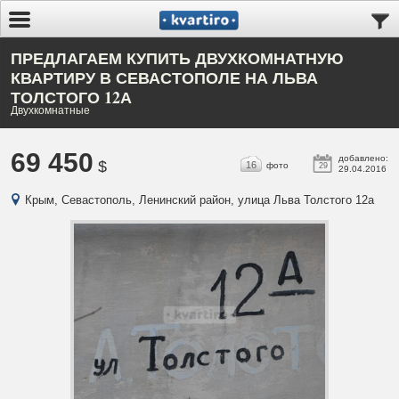
ПРЕДЛАГАЕМ КУПИТЬ ДВУХКОМНАТНУЮ
КВАРТИРУ В СЕВАСТОПОЛЕ НА ЛЬВА
ТОЛСТОГО 12А
Двухкомнатные
69 450
добавлено:
$
16
фото
29
29.04.2016
Крым, Севастополь, Ленинский район, улица Льва Толстого 12а