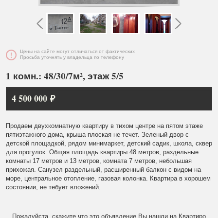
Цены на сайте могут отличаться от фактических
Просьба уточнять у владельца по телефону
1 комн.: 48/30/7м², этаж 5/5
4 500 000 ₽
Продаем двухкомнатную квартиру в тихом центре на пятом этаже
пятиэтажного дома, крыша плоская не течет. Зеленый двор с
детской площадкой, рядом минимаркет, детский садик, школа, сквер
для прогулок. Общая площадь квартиры 48 метров, раздельные
комнаты 17 метров и 13 метров, комната 7 метров, небольшая
прихожая. Санузел раздельный, расширенный балкон с видом на
море, центральное отопление, газовая колонка. Квартира в хорошем
состоянии, не тебует вложений.
Пожалуйста, скажите что это объявление Вы нашли на Квартиро