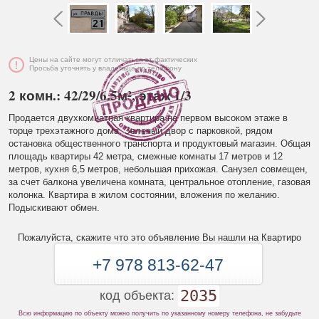
Цены на сайте могут отличаться от фактических
Просьба уточнять у владельца по телефону
2 комн.: 42/29/6.5м², этаж 1/3
Продается двухкомнатная квартира на первом высоком этаже в
торце трехэтажного дома. Зеленый двор с парковкой, рядом
остановка общественного транспорта и продуктовый магазин. Общая
площадь квартиры 42 метра, смежные комнаты 17 метров и 12
метров, кухня 6,5 метров, небольшая прихожая. Санузел совмещен,
за счет балкона увеличена комната, центральное отопление, газовая
колонка. Квартира в жилом состоянии, вложения по желанию.
Подыскивают обмен.
Пожалуйста, скажите что это объявление Вы нашли на Квартиро
+7 978 813-62-47
2035
код объекта:
Всю информацию по объекту можно получить по указанному номеру телефона, не забудьте