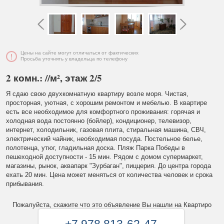
Цены на сайте могут отличаться от фактических
Просьба уточнять у владельца по телефону
2 комн.: //м², этаж 2/5
Я сдаю свою двухкомнатную квартиру возле моря. Чистая,
просторная, уютная, с хорошим ремонтом и мебелью. В квартире
есть все необходимое для комфортного проживания: горячая и
холодная вода постоянно (бойлер), кондиционер, телевизор,
интернет, холодильник, газовая плита, стиральная машина, СВЧ,
электрический чайник, необходимая посуда. Постельное белье,
полотенца, утюг, гладильная доска. Пляж Парка Победы в
пешеходной доступности - 15 мин. Рядом с домом супермаркет,
магазины, рынок, аквапарк "Зурбаган", пиццерия. До центра города
ехать 20 мин. Цена может меняться от количества человек и срока
прибывания.
Пожалуйста, скажите что это объявление Вы нашли на Квартиро