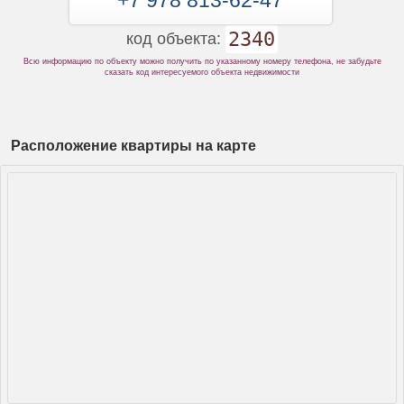
+7 978 813-62-47
2340
код объекта:
Всю информацию по объекту можно получить по указанному номеру телефона, не забудьте
сказать код интересуемого объекта недвижимости
Расположение квартиры на карте