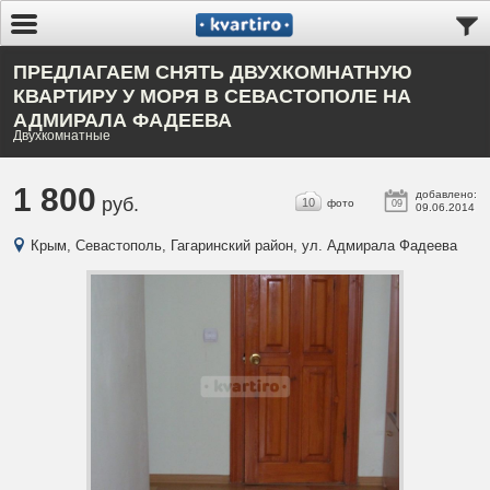
ПРЕДЛАГАЕМ СНЯТЬ ДВУХКОМНАТНУЮ
КВАРТИРУ У МОРЯ В СЕВАСТОПОЛЕ НА
АДМИРАЛА ФАДЕЕВА
Двухкомнатные
1 800
добавлено:
руб.
10
фото
09
09.06.2014
Крым, Севастополь, Гагаринский район, ул. Адмирала Фадеева