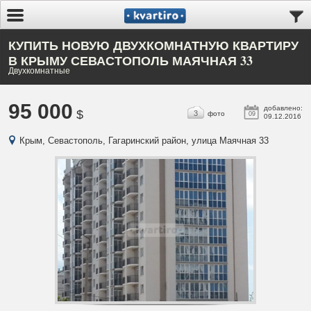
КУПИТЬ НОВУЮ ДВУХКОМНАТНУЮ КВАРТИРУ
В КРЫМУ СЕВАСТОПОЛЬ МАЯЧНАЯ 33
Двухкомнатные
95 000
добавлено:
$
3
фото
09
09.12.2016
Крым, Севастополь, Гагаринский район, улица Маячная 33