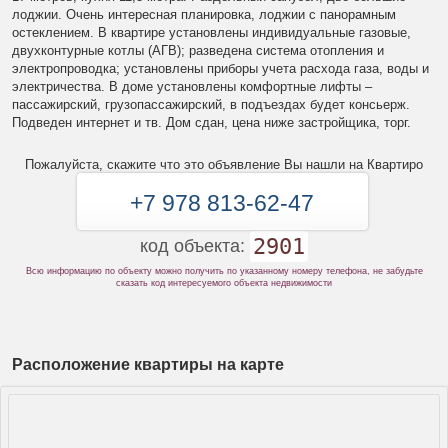
лоджии. Очень интересная планировка, лоджии с панорамным
остеклением. В квартире установлены индивидуальные газовые,
двухконтурные котлы (АГВ); разведена система отопления и
электропроводка; установлены приборы учета расхода газа, воды и
электричества. В доме установлены комфортные лифты –
пассажирский, грузопассажирский, в подъездах будет консьерж.
Подведен интернет и тв. Дом сдан, цена ниже застройщика, торг.
Пожалуйста, скажите что это объявление Вы нашли на Квартиро
+7 978 813-62-47
2901
код объекта:
Всю информацию по объекту можно получить по указанному номеру телефона, не забудьте
сказать код интересуемого объекта недвижимости
Расположение квартиры на карте