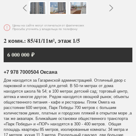
Цены на сайте могут отличаться от фактических
Просьба уточнять у владельца по телефону
2 комн.: 85/41/11м², этаж 1/5
6 000 000 ₽
+7 978 7000504 Оксана
Дом находится за Гагаринской администрацией. Отличный двор с
парковкой и площадкой для детей. В 50-ти метрах от дома
находится школа № 54; в 100 метрах детский сад; торговый центр,
аптека и многое другое. Рядом находится овощной рынок; объекты
общественного питания - кафе и рестораны. Пляж Омега на
расстоянии 600 метров, Парк Победы 700 метров с большим
количеством диких, платных и городских пляжей в открытом море ,а
так же аквапарк. Ближайшие остановки общественного транспорта
«Парк Победы» и «ПОР» находятся в 300 - 400 метров. Общая
площадь квартиры 85 метров, изолированные комнаты: 34 метра и
17 метров, кухня 11,3 метра. Раздельный санузел, две большие