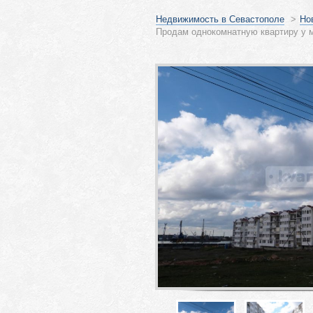
Недвижимость в Севастополе
>
Но
Продам однокомнатную квартиру у м