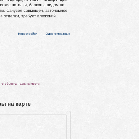
сокие потолки, балкон с видом на
аты. Санузел совмещен, автономное
ез отделки, требует вложений.
Новостройки
Однокомнатные
ого объекта недвижимости
ы на карте