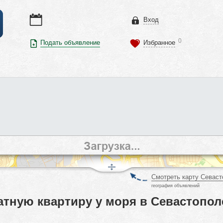
Вход
0
Подать объявление
Избранное
Смотреть карту Севаст
география объявлений
тную квартиру у моря в Севастополе