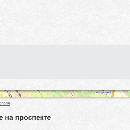
ополя
 на проспекте